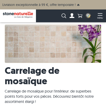
Livraison exceptionnelle à 99 €, offre temporaire ! 🔥
Anzahl Produkte
Recherche :
MENU
Vers le compte
Ouv
Carrelage de
mosaïque
Carrelage de mosaïque pour l'intérieur: de superbes
points forts pour vos pièces. Découvrez bientôt notre
assortiment élargi !