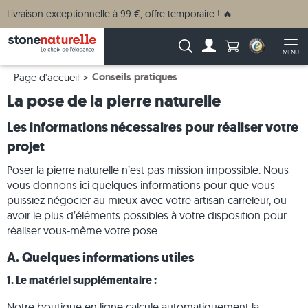
Livraison exceptionnelle à 99 €, offre temporaire ! 🔥
Anzahl Produkte
Recherche :
MENU
Vers le compte
Ouv
Conseils pratiques
Page d'accueil
La pose de la pierre naturelle
Les informations nécessaires pour réaliser votre
projet
Poser la pierre naturelle n’est pas mission impossible. Nous
vous donnons ici quelques informations pour que vous
puissiez négocier au mieux avec votre artisan carreleur, ou
avoir le plus d’éléments possibles à votre disposition pour
réaliser vous-même votre pose.
A. Quelques informations utiles
1. Le matériel supplémentaire :
Notre boutique en ligne calcule automatiquement la