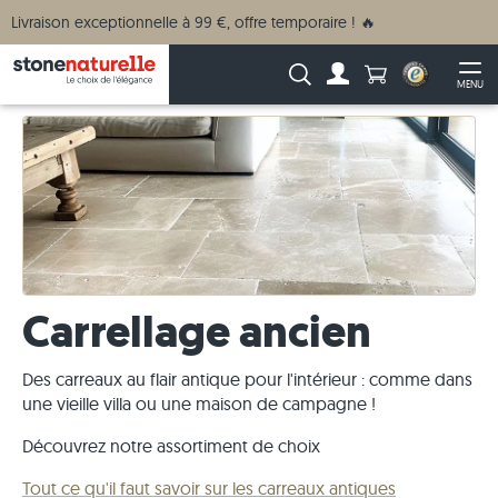
Livraison exceptionnelle à 99 €, offre temporaire ! 🔥
Anzahl Produkte
Recherche :
MENU
Vers le compte
Ouv
Carrellage ancien
Des carreaux au flair antique pour l'intérieur : comme dans
une vieille villa ou une maison de campagne !
Découvrez notre assortiment de choix
Tout ce qu'il faut savoir sur les carreaux antiques