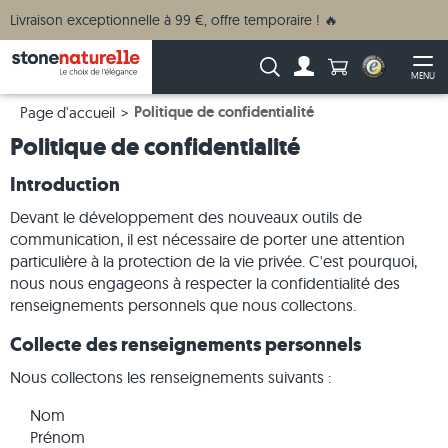
Livraison exceptionnelle à 99 €, offre temporaire ! 🔥
Anzahl Produkte
Recherche :
MENU
Vers le compte
Ouv
Politique de confidentialité
Page d'accueil
Politique de confidentialité
Introduction
Devant le développement des nouveaux outils de
communication, il est nécessaire de porter une attention
particulière à la protection de la vie privée. C'est pourquoi,
nous nous engageons à respecter la confidentialité des
renseignements personnels que nous collectons.
Collecte des renseignements personnels
Nous collectons les renseignements suivants :
Nom
Prénom