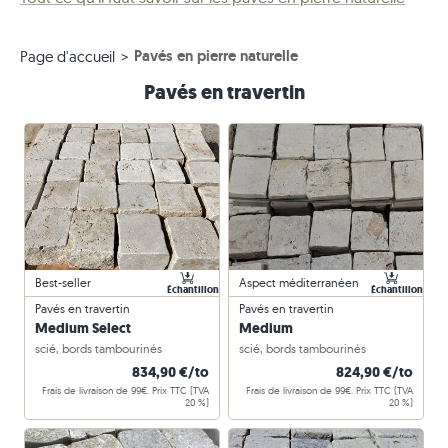
Pavés en pierre naturelle
Page d'accueil
Pavés en travertin
Best-seller
Aspect méditerranéen
Échantillon
Échantillon
Pavés en travertin
Pavés en travertin
Medium Select
Medium
scié, bords tambourinés
scié, bords tambourinés
834,90 €/to
824,90 €/to
Frais de livraison de 99€. Prix TTC (TVA
Frais de livraison de 99€. Prix TTC (TVA
20 %)
20 %)