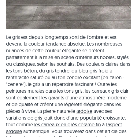
Le gris est depuis longtemps sorti de l'ombre et est
devenu la couleur tendance absolue. Les nombreuses
nuances de cette couleur élégante se prêtent
parfaitement à la mise en scène d'intérieurs nobles, stylés
ou classiques, selon les souhaits. Des couleurs claires dans
les tons béton, du gris tendre, du bleu-gris froid à
l'anthracite saturé ou au ton cendré excitant (en italien :
"cenere"), le gris a un répertoire fascinant ! Outre les
peintures murales dans les tons gris, les carreaux gris clair
sont également les garants d'une atmosphère moderne
et de qualité et créent une légèreté élégante dans les
pièces à vivre. La pierre naturelle
ardoise
avec ses
variations de gris jouit donc d'une popularité croissante,
tout comme
les carreaux en grès cérame fin
à
l'aspect
ardoise
authentique. Vous trouverez dans cet article des