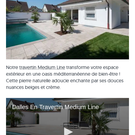
Notre
travertin Medium Line
transforme votre espace
extérieur en une oasis méditerranéenne de bien-être !
Cette pierre naturelle adoucie enchante par ses douces
nuances beiges et crème.
Dalles En Travertin Medium Line