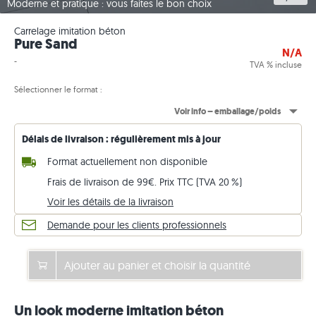
Moderne et pratique : vous faites le bon choix
Carrelage imitation béton
Pure Sand
N/A
-
TVA % incluse
Sélectionner le format :
Voir info – emballage/poids
Délais de livraison : régulièrement mis à jour
Format actuellement non disponible
Frais de livraison de 99€. Prix TTC (TVA 20 %)
Voir les détails de la livraison
Demande pour les clients professionnels
Ajouter au panier et choisir la quantité
Un look moderne imitation béton